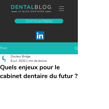
S'incrire au Replay
Post
Docteur Bridge
8 juil. 2020
1 min de lecture
Quels enjeux pour le
cabinet dentaire du futur ?