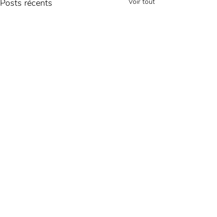
Posts récents
Voir tout
Commentaires