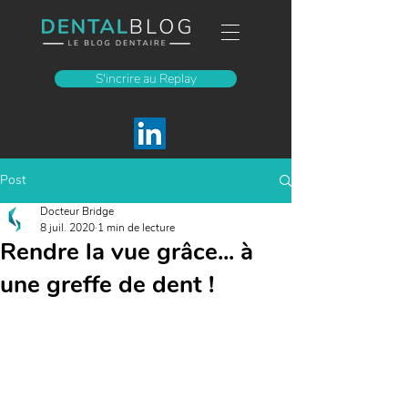
S'incrire au Replay
Post
Docteur Bridge
8 juil. 2020
1 min de lecture
Rendre la vue grâce... à
une greffe de dent !