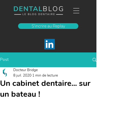
S'incrire au Replay
Post
Docteur Bridge
8 juil. 2020
1 min de lecture
Un cabinet dentaire... sur
un bateau !