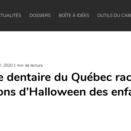
TUALITÉS
DOSSIERS
BOÎTE À IDÉES
OUTILS DU CAB
il. 2020
1 min de lecture
e dentaire du Québec ra
ons d’Halloween des enf