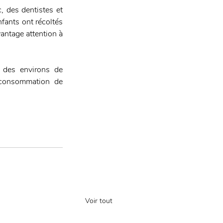
 des dentistes et 
ants ont récoltés 
antage attention à 
 des environs de 
 consommation de 
Voir tout