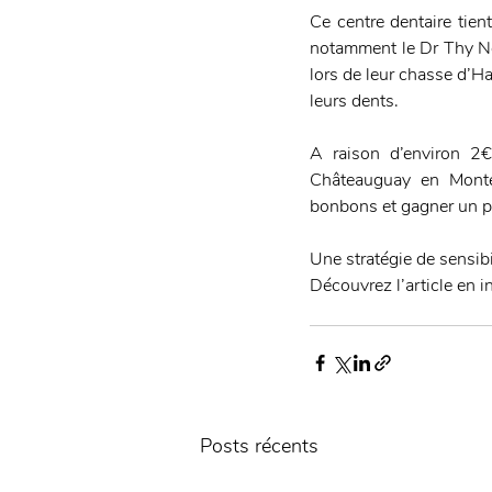
Ce centre dentaire tien
notamment le Dr Thy Ngu
lors de leur chasse d’Ha
leurs dents.
A raison d’environ 2€
Châteauguay en Montér
bonbons et gagner un p
Une stratégie de sensibi
Découvrez l’article en in
Posts récents