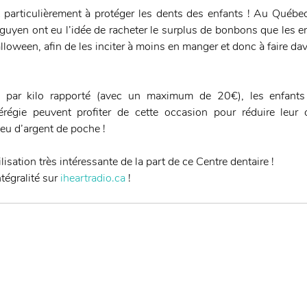
t particulièrement à protéger les dents des enfants ! Au Québec,
yen ont eu l’idée de racheter le surplus de bonbons que les enf
lloween, afin de les inciter à moins en manger et donc à faire dav
 par kilo rapporté (avec un maximum de 20€), les enfants
égie peuvent profiter de cette occasion pour réduire leur
eu d’argent de poche !
lisation très intéressante de la part de ce Centre dentaire !
tégralité sur 
iheartradio.ca
 !