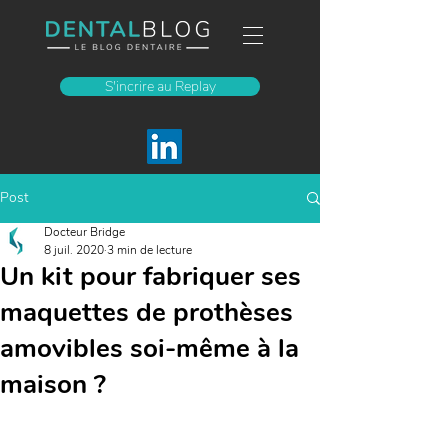
S'incrire au Replay
Post
Docteur Bridge
8 juil. 2020
3 min de lecture
Un kit pour fabriquer ses
maquettes de prothèses
amovibles soi-même à la
maison ?