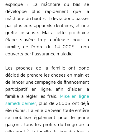
explique « La mâchoire du bas se 
développe plus rapidement que la 
mâchoire du haut ». Il devra donc passer 
par plusieurs appareils dentaires, et une 
greffe osseuse. Mais cette prochaine 
étape s’avère trop coûteuse pour la 
famille, de l’ordre de 14 000$... non 
couverts par l’assurance maladie.
Les proches de la famille ont donc 
décidé de prendre les choses en main et 
de lancer une campagne de financement 
participatif en ligne, afin d’aider la 
famille a régler les frais. 
Mise en ligne 
samedi dernier
, plus de 2500$ ont déjà 
été réunis. La ville de Sean toute entière 
se mobilise également pour le jeune 
garçon : tous les profits du bingo de la 
ville iront à la famille, la bouche locale 