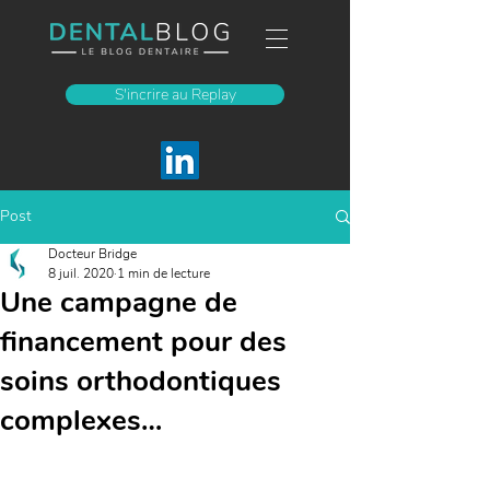
S'incrire au Replay
Post
Docteur Bridge
8 juil. 2020
1 min de lecture
Une campagne de
financement pour des
soins orthodontiques
complexes…