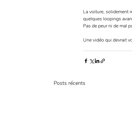
La voiture, solidement re
quelques loopings avant 
Pas de peur ni de mal pou
Une vidéo qui devrait vo
Posts récents