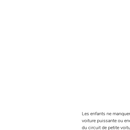
Les enfants ne manquent 
voiture puissante ou enc
du circuit de petite voitu