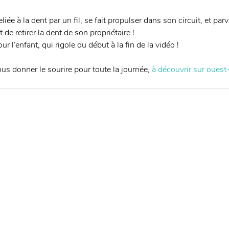
liée à la dent par un fil, se fait propulser dans son circuit, et par
de retirer la dent de son propriétaire ! 
r l’enfant, qui rigole du début à la fin de la vidéo ! 
us donner le sourire pour toute la journée, 
à découvrir sur ouest-