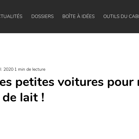
TUALITÉS
DOSSIERS
BOÎTE À IDÉES
OUTILS DU CAB
il. 2020
1 min de lecture
des petites voitures pour 
de lait !