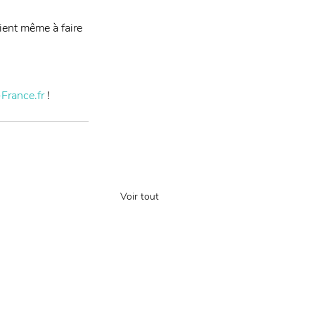
vient même à faire 
France.fr 
!
Voir tout