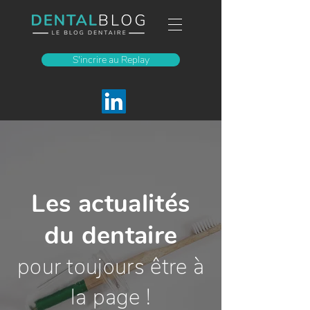
S'incrire au Replay
Les actualités
du dentaire
pour toujours être à
la page !