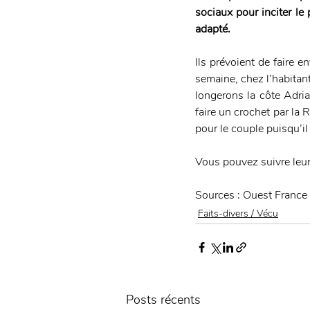
sociaux pour inciter le 
adapté. 
Ils prévoient de faire 
semaine, chez l’habitant
longerons la côte Adria
faire un crochet par la R
pour le couple puisqu’il
Vous pouvez suivre leur
Sources : Ouest France
Faits-divers / Vécu
Posts récents