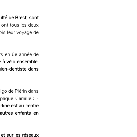
lté de Brest, sont 
s ont tous les deux 
is leur voyage de 
nts en 6e année de 
 à vélo ensemble. 
ien-dentiste dans 
igo de Plérin dans 
lique Camille : « 
rline est au centre 
autres enfants en 
 et sur les réseaux 