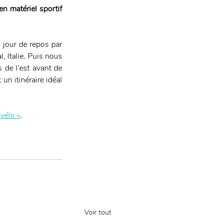
n matériel sportif 
 jour de repos par 
 Italie. Puis nous 
de l’est avant de 
un itinéraire idéal 
vélo »
.
Voir tout