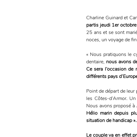
Charline Guinard et Cam
partis jeudi 1er octobr
25 ans et se sont marié
noces, un voyage de fin 
« Nous pratiquons le cy
dentaire, 
nous avons de
Ce sera l’occasion de m
différents pays d’Europ
Point de départ de leur 
les Côtes-d’Armor. Un 
Nous avons proposé à Al
Hélio marin depuis plu
situation de handicap ».
Le couple va en effet pro