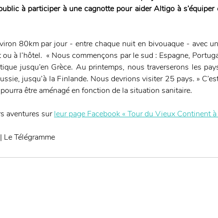
public à participer à une cagnotte pour aider Altigo à s’équiper e
environ 80km par jour - entre chaque nuit en bivouaque - avec un
 ou à l’hôtel.  « Nous commençons par le sud : Espagne, Portugal,
tique jusqu’en Grèce. Au printemps, nous traverserons les pays 
ussie, jusqu’à la Finlande. Nous devrions visiter 25 pays. » C’est 
 pourra être aménagé en fonction de la situation sanitaire.
s aventures sur 
leur page Facebook « Tour du Vieux Continent à 
 | Le Télégramme