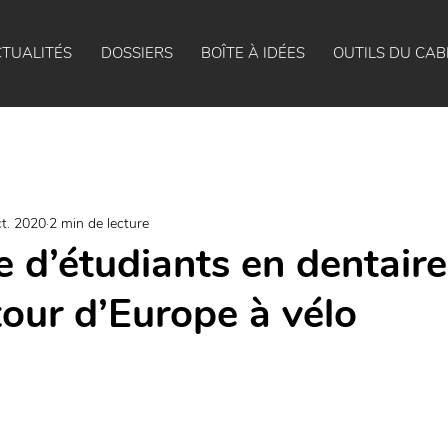
TUALITÉS
DOSSIERS
BOÎTE À IDÉES
OUTILS DU CAB
ct. 2020
2 min de lecture
e d’étudiants en dentaire
tour d’Europe à vélo