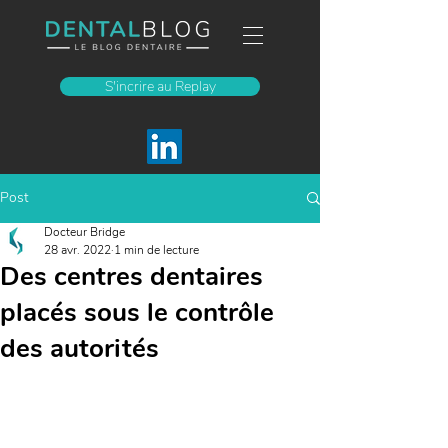
S'incrire au Replay
Post
Docteur Bridge
28 avr. 2022
1 min de lecture
Des centres dentaires
placés sous le contrôle
des autorités