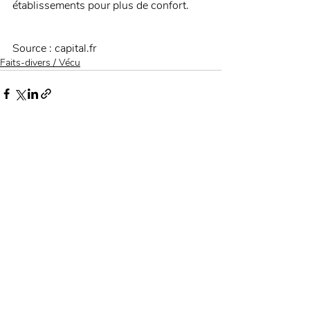
établissements pour plus de confort. 
Source : capital.fr
Faits-divers / Vécu
Posts récents
Voir tout