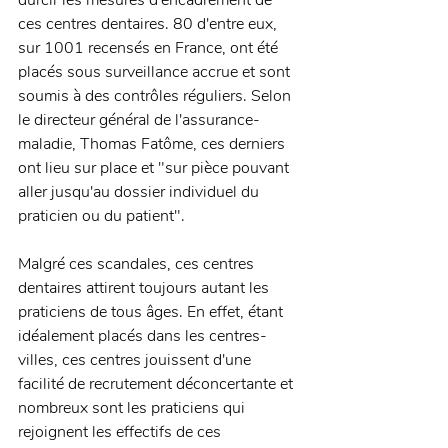
durcir les mesures d'encadrement de 
ces centres dentaires. 80 d'entre eux, 
sur 1001 recensés en France, ont été 
placés sous surveillance accrue et sont 
soumis à des contrôles réguliers. Selon 
le directeur général de l'assurance-
maladie, Thomas Fatôme, ces derniers 
ont lieu sur place et "sur pièce pouvant 
aller jusqu'au dossier individuel du 
praticien ou du patient".
Malgré ces scandales, ces centres 
dentaires attirent toujours autant les 
praticiens de tous âges. En effet, étant 
idéalement placés dans les centres-
villes, ces centres jouissent d'une 
facilité de recrutement déconcertante et 
nombreux sont les praticiens qui 
rejoignent les effectifs de ces 