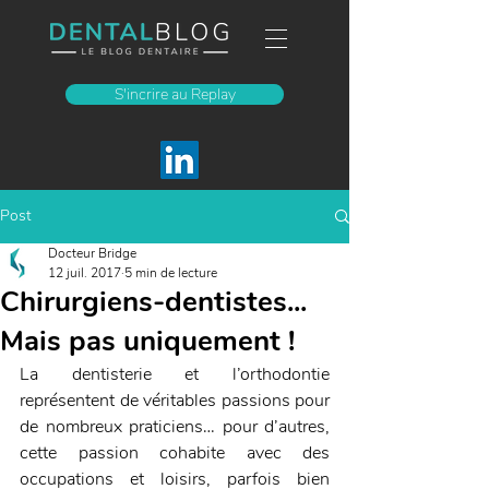
S'incrire au Replay
Post
Docteur Bridge
12 juil. 2017
5 min de lecture
Chirurgiens-dentistes...
Mais pas uniquement !
La dentisterie et l’orthodontie 
représentent de véritables passions pour 
de nombreux praticiens… pour d’autres, 
cette passion cohabite avec des 
occupations et loisirs, parfois bien 