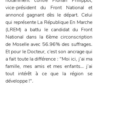
notamment contre Florian Philippot, 
vice-président du Front National et 
annoncé gagnant dès le départ. Celui 
qui représente La République En Marche 
(LREM) a battu le candidat du Front 
National dans la 6ème circonscription 
de Moselle avec 56.96% des suffrages. 
Et pour le Docteur, c’est son ancrage qui 
a fait toute la différence : "Moi ici, j’ai ma 
famille, mes amis et mes enfants… j’ai 
tout intérêt à ce que la région se 
développe !".