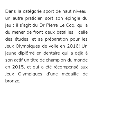
Dans la catégorie sport de haut niveau, 
un autre praticien sort son épingle du 
jeu : il s’agit du Dr Pierre Le Coq, qui a 
du mener de front deux batailles : celle 
des études, et sa préparation pour les 
Jeux Olympiques de voile en 2016! Un 
jeune diplômé en dentaire qui a déjà à 
son actif un titre de champion du monde 
en 2015, et qui a été récompensé aux 
Jeux Olympiques d’une médaille de 
bronze. 
Chirurgiens-dentistes… et 
artistes !