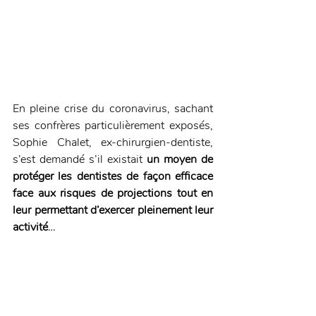
En pleine crise du coronavirus, sachant 
ses confrères particulièrement exposés, 
Sophie Chalet, ex-chirurgien-dentiste, 
s’est demandé s’il existait 
un moyen de 
protéger les dentistes de façon efficace 
face aux risques de projections tout en 
leur permettant d’exercer pleinement leur 
activité
… 