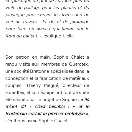
en plastique de grande surface, puis du 
voile de paillage pour les plantes et du 
plastique pour couvrir les livres afin de 
voir au travers… Et du fil de jardinage 
pour faire un arceau qui tienne sur le 
front du patient. », 
explique-t-elle.
Son patron en main, Sophie Chalet a 
rendu visite aux membres de Guardtex, 
une société Bretonne spécialisée dans la 
conception et la fabrication de matériaux 
souples. Thierry Palgué, directeur de 
Guardtex, et son équipe ont tout de suite 
été séduits par le projet de Sophie :
« ils 
m’ont dit « C’est faisable ! » et le 
lendemain sortait le premier prototype »
,
s’enthousiasme Sophie Chalet.