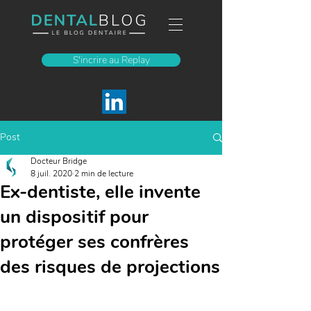
S'incrire au Replay
Post
Docteur Bridge
8 juil. 2020
2 min de lecture
Ex-dentiste, elle invente
un dispositif pour
protéger ses confrères
des risques de projections