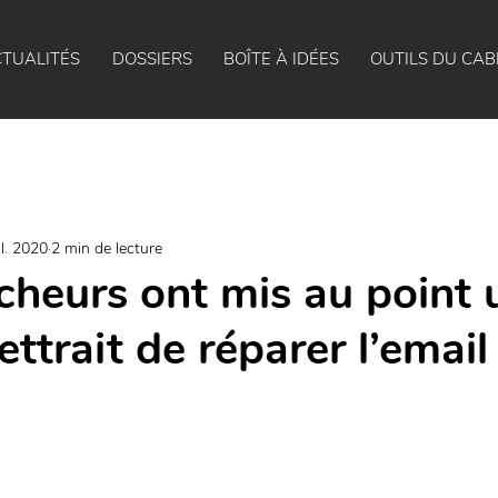
TUALITÉS
DOSSIERS
BOÎTE À IDÉES
OUTILS DU CAB
il. 2020
2 min de lecture
cheurs ont mis au point 
ttrait de réparer l’email