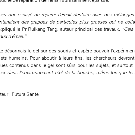
ouche de réparation de l’émail suffisamment épaisse.
pes ont essayé de réparer l’émail dentaire avec des mélanges
ntenaient des grappes de particules plus grosses qui ne collai
expliqué le Pr Ruikang Tang, auteur principal des travaux. 
"Cela 
aux d'émail."
te désormais le gel sur des souris et espère pouvoir l’expérimen
ets humains. Pour aboutir à leurs fins, les chercheurs devront 
ues contenus dans le gel sont sûrs pour les sujets, et surtout 
er dans l’environnement réel de la bouche, même lorsque les
eur | Futura Santé