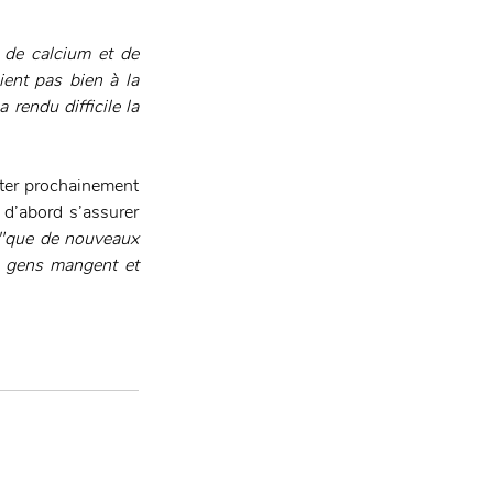
 de calcium et de 
ent pas bien à la 
a rendu difficile la 
ter prochainement 
d’abord s’assurer 
"que de nouveaux 
 gens mangent et 