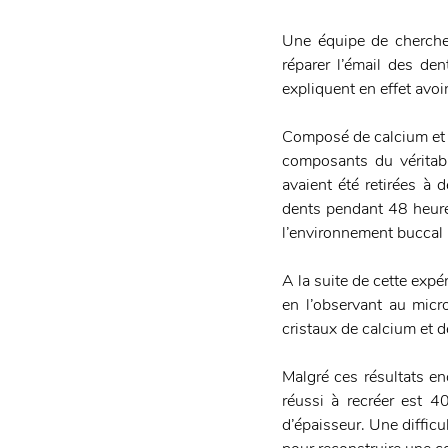
Une équipe de chercheu
réparer l’émail des d
expliquent en effet avoi
Composé de calcium et 
composants du véritab
avaient été retirées à d
dents pendant 48 heures
l’environnement buccal
A la suite de cette expér
en l’observant au micr
cristaux de calcium et 
Malgré ces résultats enc
réussi à recréer est 4
d’épaisseur. Une difficu