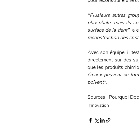
pour reconstruire une c
"Plusieurs autres grou
phosphate, mais ils co
surface de la dent"
, a 
reconstruction des crist
Avec son équipe, il tes
directement sur des suj
que les produits chimiq
émaux peuvent se form
boivent"
.
Sources : Pourquoi Doct
Innovation