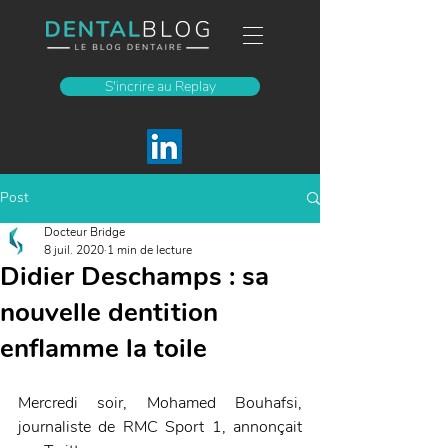
S'incrire au Replay
Post
Docteur Bridge
8 juil. 2020
1 min de lecture
Didier Deschamps : sa
nouvelle dentition
enflamme la toile
Mercredi soir, Mohamed Bouhafsi, 
journaliste de RMC Sport 1, annonçait 