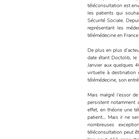
téléconsultation est en
les patients qui souha
Sécurité Sociale. Depui
représentant les méde
télémédecine en France 
De plus en plus d’acteu
date étant Doctolib, le
Janvier aux quelques 40
virtuelle à destination
télémédecine, son entré
Mais malgré l’essor de
persistent notamment a
effet, en théorie une té
patient… Mais il ne sera
nombreuses exception
téléconsultation peut ê