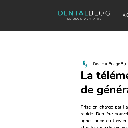
AC
Docteur Bridge
8 ju
La télém
de génér
Prise en charge par l’
rapide. Dernière nouvel
ligne, lance en Janvier
structuration du secteur