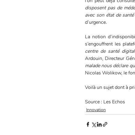
l’on peut déjà consulte
disposent pas de médeci
avec son état de santé
d’urgence.
La notion d’indisponib
s’engouffrent les plate
centre de santé digit
Ardouin, Directeur Gén
malade nous déclare que 
Nicolas Wolikow, le fon
Voilà un sujet dont à pri
Source : Les Echos
Innovation