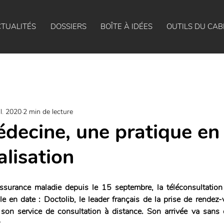
TUALITÉS
DOSSIERS
BOÎTE À IDÉES
OUTILS DU CAB
il. 2020
2 min de lecture
édecine, une pratique en
alisation
assurance maladie depuis le 15 septembre, la téléconsultation
le en date : Doctolib, le leader français de la prise de rendez
 son service de consultation à distance. Son arrivée va sans d
.