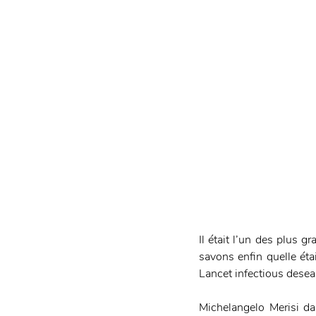
Il était l’un des plus g
savons enfin quelle étai
Lancet infectious desea
Michelangelo Merisi d