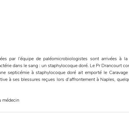
ées par l’équipe de paléomicrobiologistes sont arrivées à la
térie dans le sang : un staphylocoque doré. Le Pr Drancourt concl
ne septicémie à staphylocoque doré ait emporté le Caravage »
utive à ses blessures reçues lors d’affrontement à Naples, quelq
du médecin