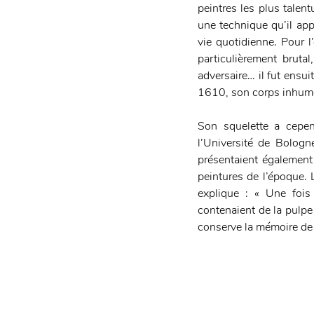
peintres les plus talen
une technique qu’il appl
vie quotidienne. Pour l’
particulièrement bruta
adversaire… il fut ensui
1610, son corps inhum
Son squelette a cepen
l’Université de Bolog
présentaient également
peintures de l’époque. 
explique : « Une fois
contenaient de la pulpe 
conserve la mémoire de 