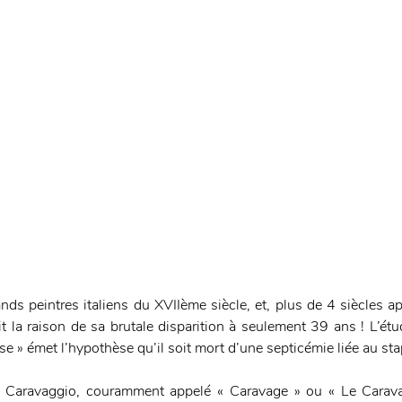
rands peintres italiens du XVIIème siècle, et, plus de 4 siècles a
t la raison de sa brutale disparition à seulement 39 ans ! L’étu
se » émet l’hypothèse qu’il soit mort d’une septicémie liée au s
a Caravaggio, couramment appelé « Caravage » ou « Le Caravag