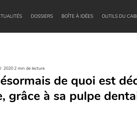
TUALITÉS
DOSSIERS
BOÎTE À IDÉES
OUTILS DU CAB
il. 2020
2 min de lecture
désormais de quoi est dé
, grâce à sa pulpe denta