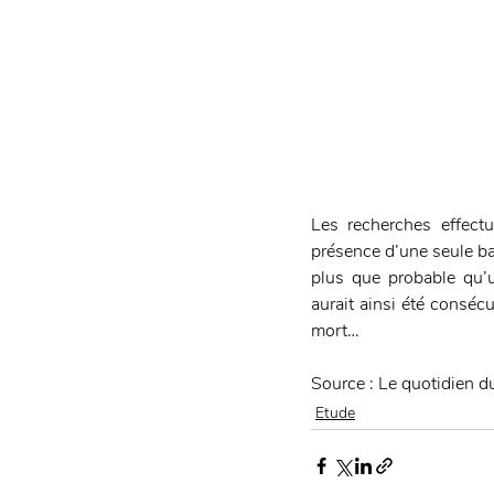
Les recherches effectu
présence d’une seule bac
plus que probable qu’u
aurait ainsi été conséc
mort…
Source : Le quotidien 
Etude