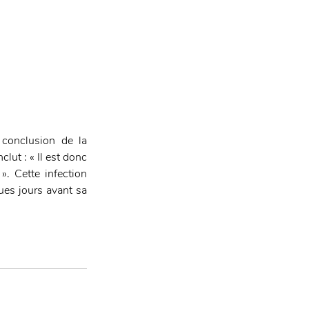
 conclusion de la 
ut : « Il est donc 
. Cette infection 
ues jours avant sa 