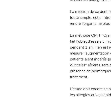
La mission de ce dentifr
toute simple, est d’intro
rendre l’organisme plus t
La méthode OMIT "Oral 
fait l’objet d’essais cli
pendant 1 an. Il en est r
mesure l’augmentation d
patients aient ingérés 
buccales
" légères serai
présence de biomarqueu
traitement. 
L’étude doit encore se p
les allergies aux arachi