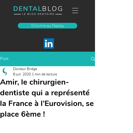
S'incrire au Replay
Post
Docteur Bridge
8 juil. 2020
1 min de lecture
Amir, le chirurgien-
dentiste qui a représenté
la France à l’Eurovision, se
place 6ème !