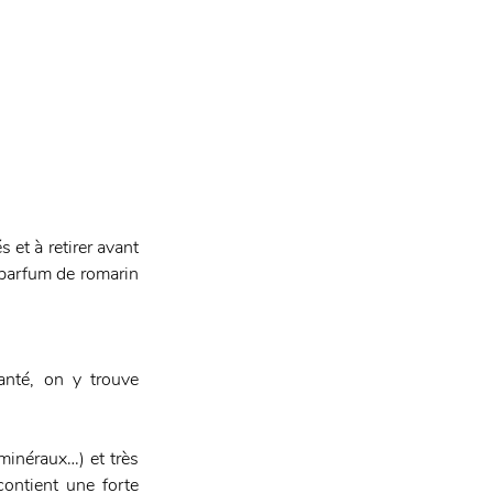
et à retirer avant 
parfum de romarin 
nté, on y trouve 
minéraux…) et très 
contient une forte 