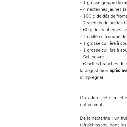
- 1 grosse grappe de rai
- 4 nectarines jaunes (
- 100 g de dés de froma
- 2 sachets de petites 
- 60 g de cranberries s
- 2 cuillères à soupe de
- 1 grosse cuillère à so
- 1 grosse cuillère à s
- Sel, poivre
- 6 belles branches de r
la dégustation 
après av
s’imprègne) 
On adore cette recette
notamment : 
De la nectarine : un fr
rafraîchissant, dont le