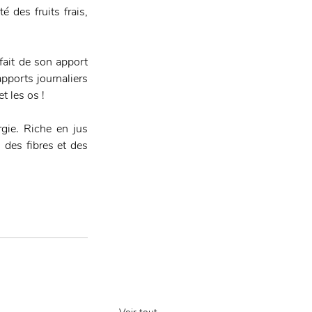
des fruits frais, 
fait de son apport 
ports journaliers 
 les os !
rgie. Riche en jus 
des fibres et des 