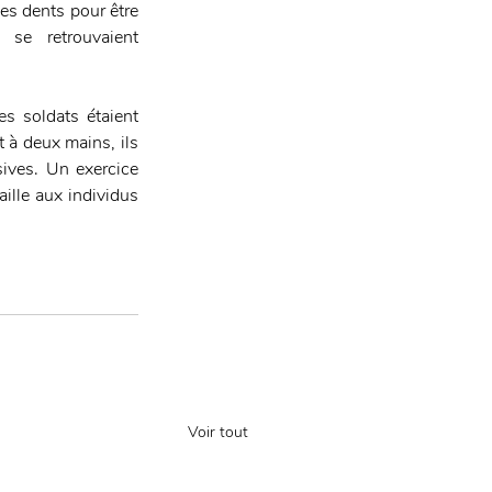
es dents pour être 
e retrouvaient 
s soldats étaient 
t à deux mains, ils 
ives. Un exercice 
lle aux individus 
Voir tout