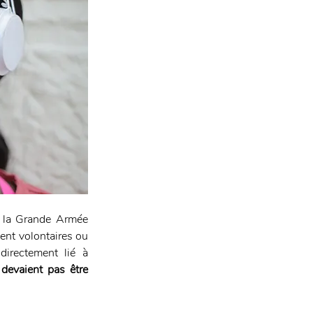
, la Grande Armée 
ent volontaires ou 
irectement lié à 
 devaient pas être 