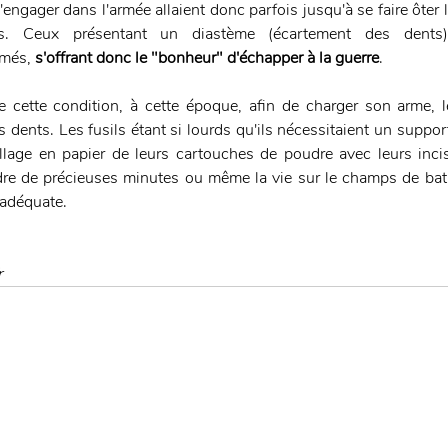
s'engager dans l'armée allaient donc parfois jusqu'à se faire ôter l
. Ceux présentant un diastème (écartement des dents) s
més, 
s'offrant donc le "bonheur" d'échapper à la guerre
. 
cette condition, à cette époque, afin de charger son arme, le
rs dents. Les fusils étant si lourds qu'ils nécessitaient un suppor
llage en papier de leurs cartouches de poudre avec leurs incis
re de précieuses minutes ou même la vie sur le champs de batai
 adéquate. 
r