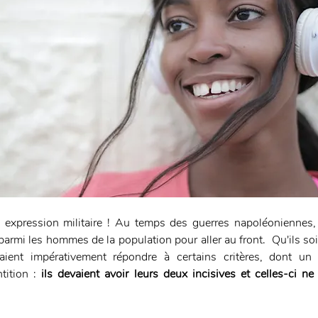
une expression militaire ! Au temps des guerres napoléoniennes
parmi les hommes de la population pour aller au front.  Qu'ils soi
aient impérativement répondre à certains critères, dont un d
tition : 
ils devaient avoir leurs deux incisives et celles-ci ne