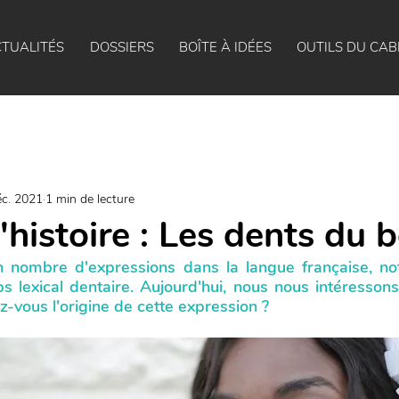
TUALITÉS
DOSSIERS
BOÎTE À IDÉES
OUTILS DU CAB
éc. 2021
1 min de lecture
'histoire : Les dents du 
nombre d'expressions dans la langue française, not
s lexical dentaire. Aujourd'hui, nous nous intéressons
-vous l'origine de cette expression ?