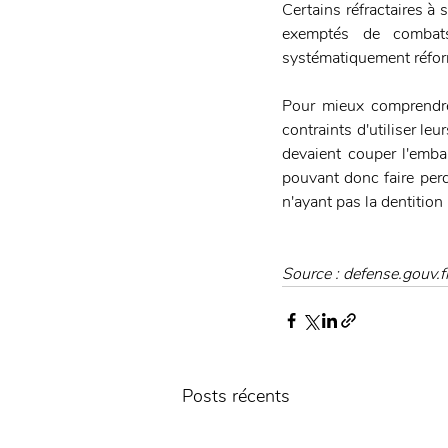
Certains réfractaires à 
exemptés de combats
systématiquement réfor
Pour mieux comprendre 
contraints d'utiliser leu
devaient couper l'emba
pouvant donc faire perd
n'ayant pas la dentition
Source : defense.gouv.f
Posts récents